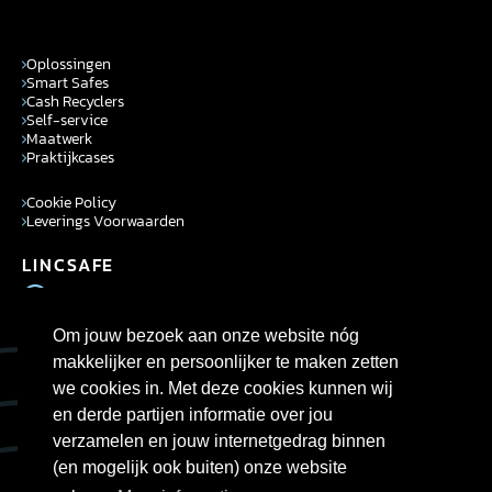
Oplossingen
Smart Safes
Cash Recyclers
Self-service
Maatwerk
Praktijkcases
Cookie Policy
Leverings Voorwaarden
LINCSAFE
+31 (0)346 725950
NL.info.lincsafe@cennox.com
Om jouw bezoek aan onze website nóg
ROUTE BESCHRIJVING
makkelijker en persoonlijker te maken zetten
we cookies in. Met deze cookies kunnen wij
en derde partijen informatie over jou
verzamelen en jouw internetgedrag binnen
(en mogelijk ook buiten) onze website