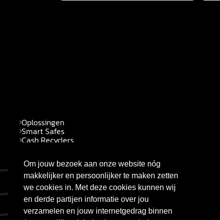
VERZENDEN
Oplossingen
Smart Safes
Cash Recyclers
Self-service
Maatwerk
Om jouw bezoek aan onze website nóg
Praktijkcases
makkelijker en persoonlijker te maken zetten
we cookies in. Met deze cookies kunnen wij
en derde partijen informatie over jou
verzamelen en jouw internetgedrag binnen